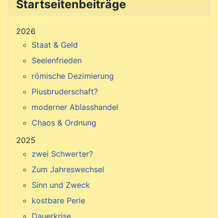
Startseitenbeiträge
2026
Staat & Geld
Seelenfrieden
römische Dezimierung
Piusbruderschaft?
moderner Ablasshandel
Chaos & Ordnung
2025
zwei Schwerter?
Zum Jahreswechsel
Sinn und Zweck
kostbare Perle
Dauerkrise