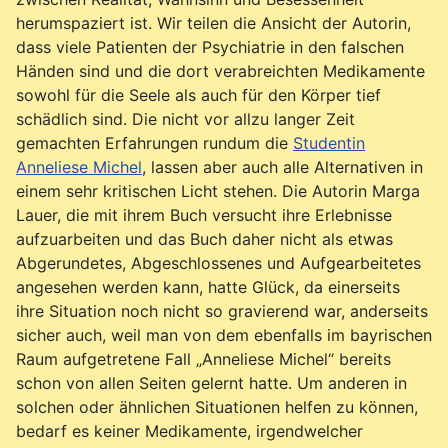
herumspaziert ist. Wir teilen die Ansicht der Autorin,
dass viele Patienten der Psychiatrie in den falschen
Händen sind und die dort verabreichten Medikamente
sowohl für die Seele als auch für den Körper tief
schädlich sind. Die nicht vor allzu langer Zeit
gemachten Erfahrungen rundum die
Studentin
Anneliese Michel
, lassen aber auch alle Alternativen in
einem sehr kritischen Licht stehen. Die Autorin Marga
Lauer, die mit ihrem Buch versucht ihre Erlebnisse
aufzuarbeiten und das Buch daher nicht als etwas
Abgerundetes, Abgeschlossenes und Aufgearbeitetes
angesehen werden kann, hatte Glück, da einerseits
ihre Situation noch nicht so gravierend war, anderseits
sicher auch, weil man von dem ebenfalls im bayrischen
Raum aufgetretene Fall „Anneliese Michel“ bereits
schon von allen Seiten gelernt hatte. Um anderen in
solchen oder ähnlichen Situationen helfen zu können,
bedarf es keiner Medikamente, irgendwelcher