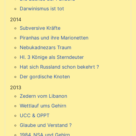
Darwinismus ist tot
2014
Subversive Kräfte
Piranhas und ihre Marionetten
Nebukadnezars Traum
Hl. 3 Könige als Sterndeuter
Hat sich Russland schon bekehrt ?
Der gordische Knoten
2013
Zedern vom Libanon
Wettlauf ums Gehirn
UCC & OPPT
Glaube und Verstand ?
1984, NSA und Gehirn