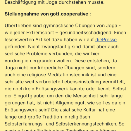
Beschäftigung mit Joga durchstehen musste.
Stellungnahme von gott.cooperative :
Übertrieben sind gymnastische Übungen von Joga -
wie jeder Extremsport – gesundheitsschädigend. Einen
lesenswerten Artikel dazu haben wir auf
diePresse
gefunden. Nicht zwangsläufig sind damit aber auch
seelische Probleme verbunden, die wir hier
vordringlich ergründen wollen. Diese entstehen, da
Joga nicht nur körperliche Übungen sind, sondern
auch eine religiöse Meditationstechnik ist und eine
sehr alte weit verbreitete Lebenseinstellung vermittelt,
die noch kein Erlösungswerk kannte oder kennt. Selbst
der Eingottglaube, um den die Menschheit sehr lange
gerungen hat, ist nicht Allgemeingut, wie soll es da ein
Erlösungswerk sein? Die asiatische Kultur hat eine
lange und große Tradition in religiösen
Selbsterfahrungs- und Selbsterkennungstechniken. So
wertvoll und nützlich diese Techniken sein können,