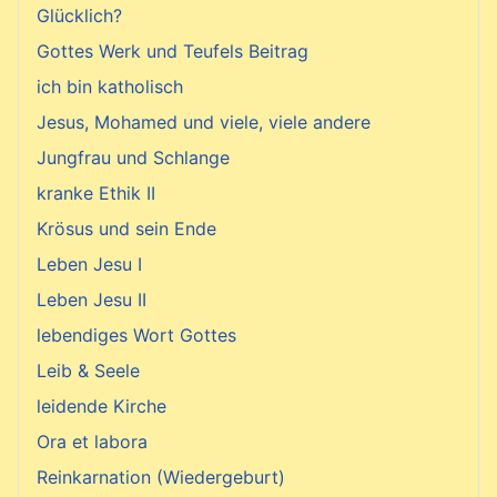
Glücklich?
Gottes Werk und Teufels Beitrag
ich bin katholisch
Jesus, Mohamed und viele, viele andere
Jungfrau und Schlange
kranke Ethik II
Krösus und sein Ende
Leben Jesu I
Leben Jesu II
lebendiges Wort Gottes
Leib & Seele
leidende Kirche
Ora et labora
Reinkarnation (Wiedergeburt)