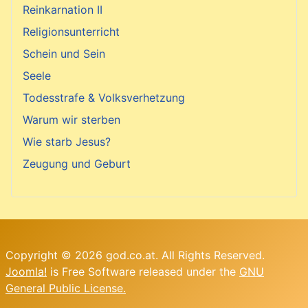
Reinkarnation II
Religionsunterricht
Schein und Sein
Seele
Todesstrafe & Volksverhetzung
Warum wir sterben
Wie starb Jesus?
Zeugung und Geburt
Copyright © 2026 god.co.at. All Rights Reserved.
Joomla!
is Free Software released under the
GNU
General Public License.