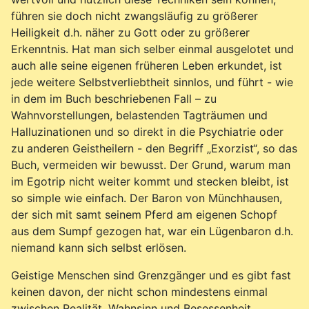
führen sie doch nicht zwangsläufig zu größerer
Heiligkeit d.h. näher zu Gott oder zu größerer
Erkenntnis. Hat man sich selber einmal ausgelotet und
auch alle seine eigenen früheren Leben erkundet, ist
jede weitere Selbstverliebtheit sinnlos, und führt - wie
in dem im Buch beschriebenen Fall – zu
Wahnvorstellungen, belastenden Tagträumen und
Halluzinationen und so direkt in die Psychiatrie oder
zu anderen Geistheilern - den Begriff „Exorzist“, so das
Buch, vermeiden wir bewusst. Der Grund, warum man
im Egotrip nicht weiter kommt und stecken bleibt, ist
so simple wie einfach. Der Baron von Münchhausen,
der sich mit samt seinem Pferd am eigenen Schopf
aus dem Sumpf gezogen hat, war ein Lügenbaron d.h.
niemand kann sich selbst erlösen.
Geistige Menschen sind Grenzgänger und es gibt fast
keinen davon, der nicht schon mindestens einmal
zwischen Realität, Wahnsinn und Besessenheit