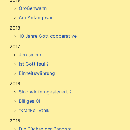
2019
Größenwahn
Am Anfang war ...
2018
10 Jahre Gott cooperative
2017
Jerusalem
Ist Gott faul ?
Einheitswährung
2016
Sind wir ferngesteuert ?
Billiges Öl
"kranke" Ethik
2015
Die Büchse der Pandora