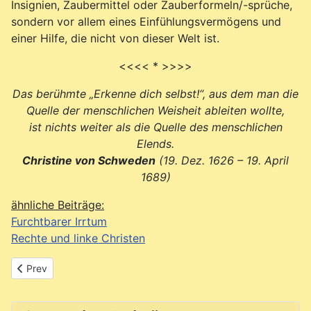
Insignien, Zaubermittel oder Zauberformeln/-sprüche,
sondern vor allem eines Einfühlungsvermögens und
einer Hilfe, die nicht von dieser Welt ist.
<<<< * >>>>
Das berühmte „Erkenne dich selbst!“, aus dem man die
Quelle der menschlichen Weisheit ableiten wollte,
ist nichts weiter als die Quelle des menschlichen
Elends.
Christine von Schweden
(19. Dez. 1626 – 19. April
1689)
ähnliche Beiträge:
Furchtbarer Irrtum
Rechte und linke Christen
Previous article: Buch: ROOTS
Prev