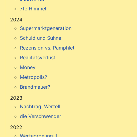
7te Himmel
2024
Supermarktgeneration
Schuld und Sühne
Rezension vs. Pamphlet
Realitätsverlust
Money
Metropolis?
Brandmauer?
2023
Nachtrag: WerteII
die Verschwender
2022
Werteordnung II