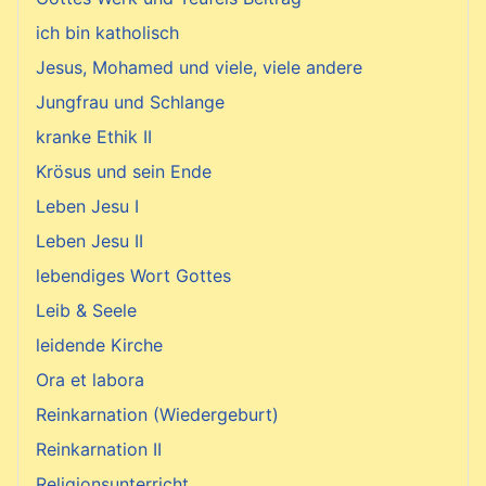
ich bin katholisch
Jesus, Mohamed und viele, viele andere
Jungfrau und Schlange
kranke Ethik II
Krösus und sein Ende
Leben Jesu I
Leben Jesu II
lebendiges Wort Gottes
Leib & Seele
leidende Kirche
Ora et labora
Reinkarnation (Wiedergeburt)
Reinkarnation II
Religionsunterricht