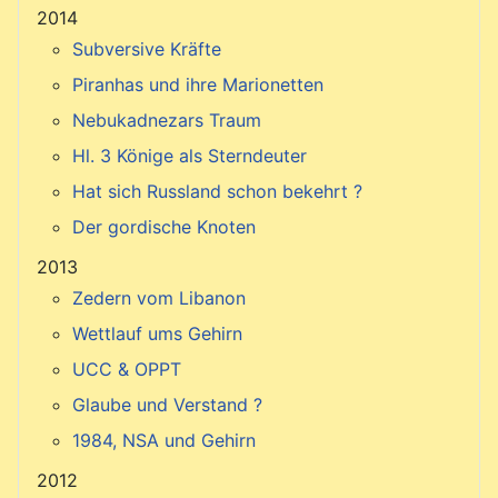
2014
Subversive Kräfte
Piranhas und ihre Marionetten
Nebukadnezars Traum
Hl. 3 Könige als Sterndeuter
Hat sich Russland schon bekehrt ?
Der gordische Knoten
2013
Zedern vom Libanon
Wettlauf ums Gehirn
UCC & OPPT
Glaube und Verstand ?
1984, NSA und Gehirn
2012