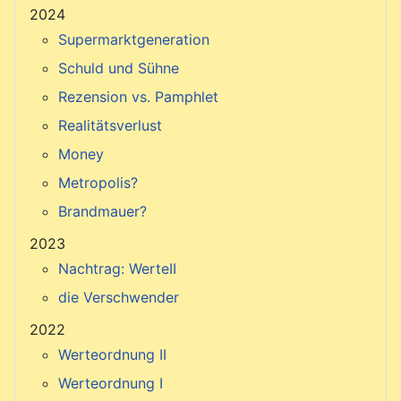
2024
Supermarktgeneration
Schuld und Sühne
Rezension vs. Pamphlet
Realitätsverlust
Money
Metropolis?
Brandmauer?
2023
Nachtrag: WerteII
die Verschwender
2022
Werteordnung II
Werteordnung I