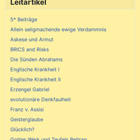
Leitartikel
5* Beiträge
Allein seligmachende ewige Verdammnis
Askese und Armut
BRICS and Risks
Die Sünden Abrahams
Englische Krankheit I
Englische Krankheit II
Erzengel Gabriel
evolutionäre Denkfaulheit
Franz v. Assisi
Geisterglaube
Glücklich?
Gottes Werk und Teufels Beitrag