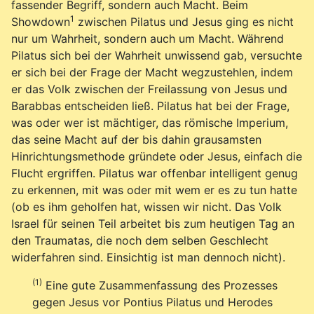
fassender Begriff, sondern auch Macht. Beim
1
Showdown
zwischen Pilatus und Jesus ging es nicht
nur um Wahrheit, sondern auch um Macht. Während
Pilatus sich bei der Wahrheit unwissend gab, versuchte
er sich bei der Frage der Macht wegzustehlen, indem
er das Volk zwischen der Freilassung von Jesus und
Barabbas entscheiden ließ. Pilatus hat bei der Frage,
was oder wer ist mächtiger, das römische Imperium,
das seine Macht auf der bis dahin grausamsten
Hinrichtungsmethode gründete oder Jesus, einfach die
Flucht ergriffen. Pilatus war offenbar intelligent genug
zu erkennen, mit was oder mit wem er es zu tun hatte
(ob es ihm geholfen hat, wissen wir nicht. Das Volk
Israel für seinen Teil arbeitet bis zum heutigen Tag an
den Traumatas, die noch dem selben Geschlecht
widerfahren sind. Einsichtig ist man dennoch nicht).
(1)
Eine gute Zusammenfassung des Prozesses
gegen Jesus vor Pontius Pilatus und Herodes