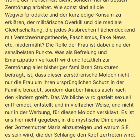
Zerstörung arbeitet. Wie sonst sind all die
Wegwerfprodukte und der kurzlebige Konsum zu
erklären, der militärische Overkill und die mediale
Gleichschaltung, die jedes Ausbrechen flächendeckend
mit Verschwörungstheorie, Faschismus, Fake News
etc. niedermäht? Die Rolle der Frau ist dabei eine der
sensibelsten Punkte. Was als Befreiung und
Emanzipation verkauft wird und letztlich zur
Zerstörung aller bisheriger familiären Strukturen
beiträgt, ist, dass dieser zerstörerische Moloch nicht
nur die Frau um ihren ursprünglichen Schutz in der
Familie beraubt, sondern darüber hinaus auch nach
den Kindern greift. Das Weibliche wird gezielt sexuell
entfremdet, entstellt und in vielfacher Weise, und nicht
nur in der Werbung, für diesen Moloch versklavt. Es ist
uns hier nicht gegeben, in die mystische Dimension
der Gottesmutter Maria einzusteigen und warum SIE
es sein wird, die der Schlange den Kopf zertreten wird.