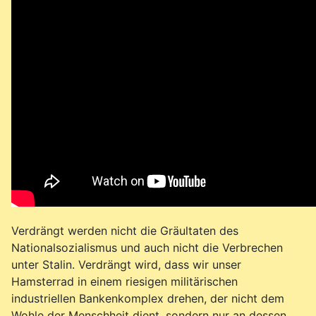
Verdrängt werden nicht die Gräultaten des
Nationalsozialismus und auch nicht die Verbrechen
unter Stalin. Verdrängt wird, dass wir unser
Hamsterrad in einem riesigen militärischen
industriellen Bankenkomplex drehen, der nicht dem
Wohle der Menschheit dient, sondern nur an dessen