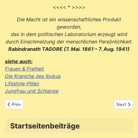
<<<< * >>>>
Die Macht ist ein wissenschaftliches Produkt
geworden,
das in dem politischen Laboratorium erzeugt wird
durch Einschmelzung der menschlichen Persönlichkeit.
Rabindranath TAGORE (7. Mai. 1861 – 7. Aug. 1941)
siehe auch:
Frauen & Freiheit
Die Kraniche des Ibykus
Lifestyle-Pillen
Jungfrau und Schlange
Previous article: Die Gaukler Gottes
Next articl
Prev
Next
Startseitenbeiträge